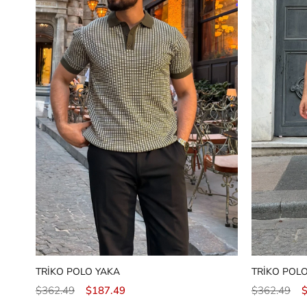
TRİKO POLO YAKA
TRİKO POL
$362.49
$187.49
$362.49