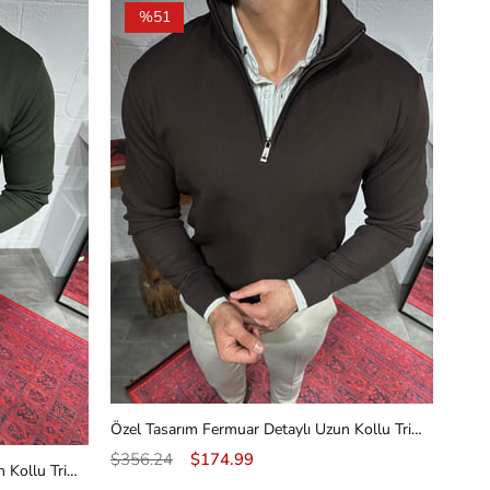
%51
Özel Tasarım Fermuar Detaylı Uzun Kollu Triko
$356.24
$174.99
Özel Tasarım Fermuar Detaylı Uzun Kollu Triko