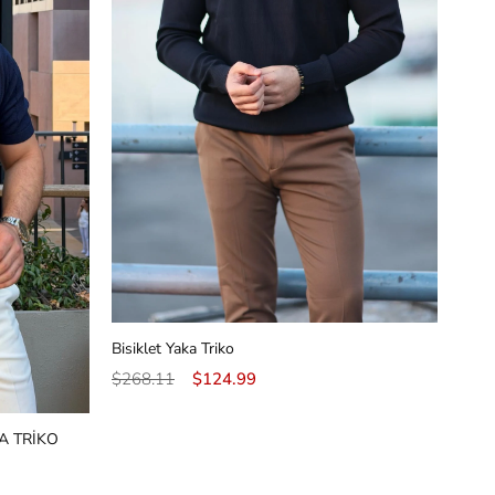
Bisiklet Yaka Triko
$268.11
$124.99
A TRİKO