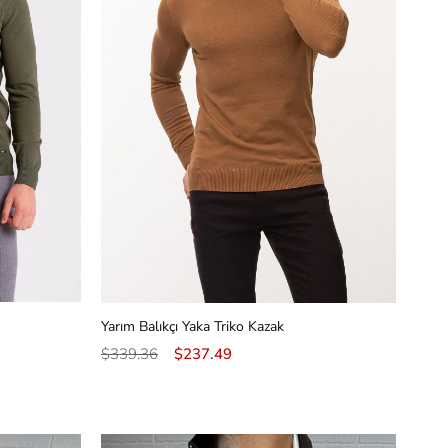
Yarım Balıkçı Yaka Triko Kazak
$339.36
$237.49