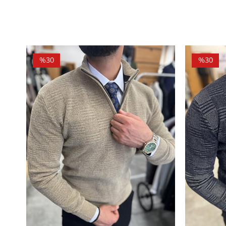
%30
%30