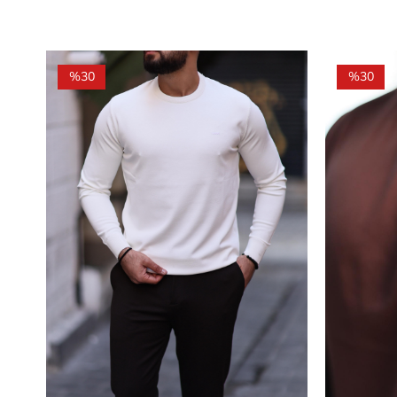
%30
%30