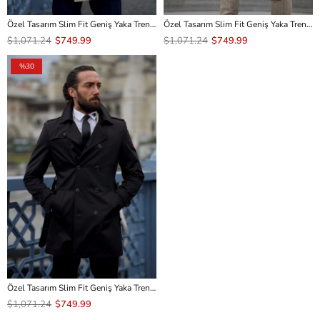
Özel Tasarım Slim Fit Geniş Yaka Trençkot
Özel Tasarım Slim Fit Geniş Yaka Trençkot
$1,071.24
$749.99
$1,071.24
$749.99
%30
Özel Tasarım Slim Fit Geniş Yaka Trençkot
$1,071.24
$749.99