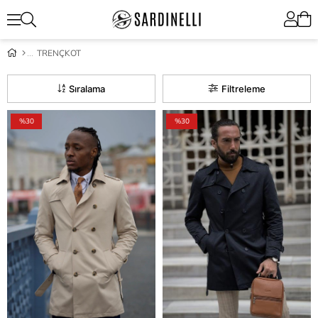
TRENÇKOT
Sıralama
Filtreleme
%30
%30