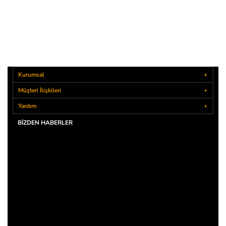
Kurumsal
Müşteri İlişkileri
Yardım
BIZDEN HABERLER